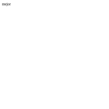
mejor